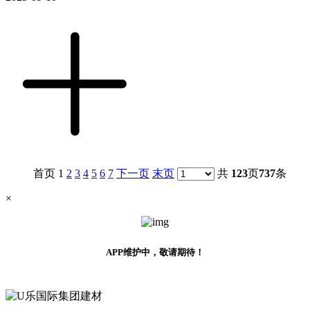
首页 1
2
3
4
5
6
7
下一页
末页
共
123
页
737
条
×
APP维护中，敬请期待！