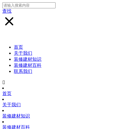
查找
首页
关于我们
装修建材知识
装修建材百科
联系我们

首页
关于我们
装修建材知识
装修建材百科