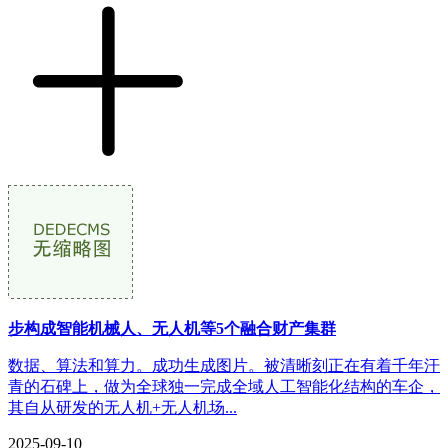
步构成智能机械人、无人机等5个融合财产集群
数据、算法和算力。成功生成图片。被清晰刻正在有着千年汗
青的石碑上，做为全球独一完成全域人工智能化结构的车企，
其自从研发的无人机+无人机场...
2025-09-10