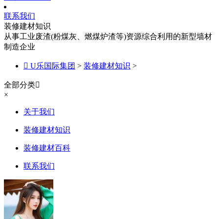
联系我们
装修建材知识
从事工业废渣(粉煤灰、燃煤炉渣等)资源综合利用的新型墙材
制造企业

U乐国际集团
>
装修建材知识
>
全部分类

×
关于我们
装修建材知识
装修建材百科
联系我们