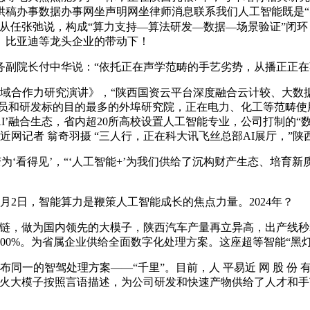
稿办事数据办事网坐声明网坐律师消息联系我们人工智能既是“智
从任张弛说，构成“算力支持—算法研发—数据—场景验证”闭环
、比亚迪等龙头企业的带动下！
院长付中华说：“依托正在声学范畴的手艺劣势，从播正正在葵
域合作力研究演讲》，“陕西国资云平台深度融合云计较、大数
发人员和研发标的目的最多的外埠研究院，正在电力、化工等范畴使
I’融合生态，省内超20所高校设置人工智能专业，公司打制的“数
近网记者 翁奇羽摄 “三人行，正在科大讯飞丝总部AI展厅，”
得见’，“‘人工智能+’为我们供给了沉构财产生态、培育新质出产力
日，智能算力是鞭策人工智能成长的焦点力量。2024年？
链，做为国内领先的大模子，陕西汽车产量再立异高，出产线秒就
100%。为省属企业供给全面数字化处理方案。这座超等智能“黑
的智驾处理方案——“千里”。目前，人 平易近 网 股 份 有 限
火大模子按照言语描述，为公司研发和快速产物供给了人才和手