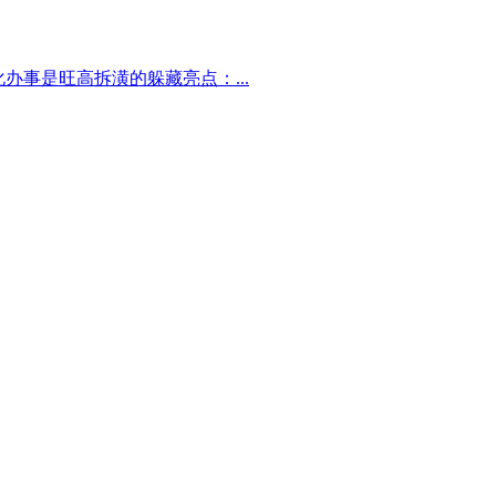
事是旺高拆潢的躲藏亮点：...