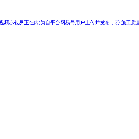
频亦包罗正在内)为自平台网易号用户上传并发布，④ 施工质量杰