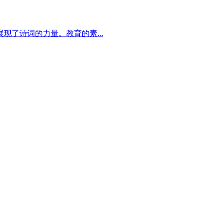
了诗词的力量。教育的素...