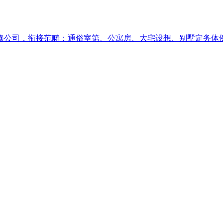
司，衔接范畴：通俗室第、公寓房、大宅设想、别墅定务体例：半包