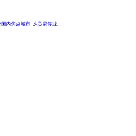
焦点城市, 从贸易停业...