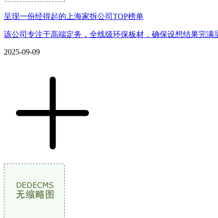
呈现一份经得起的上海家拆公司TOP榜单
该公司专注于高端定务，全线级环保板材，确保设想结果完满呈
2025-09-09