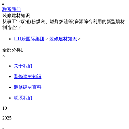
联系我们
装修建材知识
从事工业废渣(粉煤灰、燃煤炉渣等)资源综合利用的新型墙材
制造企业

U乐国际集团
>
装修建材知识
>
全部分类

×
关于我们
装修建材知识
装修建材百科
联系我们
10
2025
-