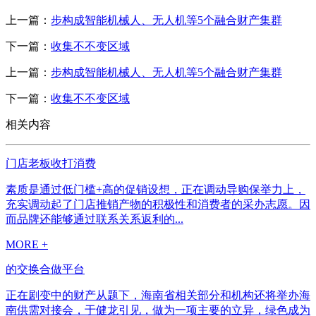
上一篇：
步构成智能机械人、无人机等5个融合财产集群
下一篇：
收集不不变区域
上一篇：
步构成智能机械人、无人机等5个融合财产集群
下一篇：
收集不不变区域
相关内容
门店老板收打消费
素质是通过低门槛+高的促销设想，正在调动导购保举力上，
充实调动起了门店推销产物的积极性和消费者的采办志愿。因
而品牌还能够通过联系关系返利的...
MORE +
的交换合做平台
正在剧变中的财产从题下，海南省相关部分和机构还将举办海
南供需对接会，于健龙引见，做为一项主要的立异，绿色成为