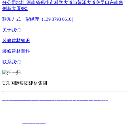
分公司地址:河南省郑州市科学大道与荥泽大道交叉口东南角
创新大厦8楼
联系方式：彭经理（139 3793 0610）
关于我们
装修建材知识
装修建材百科
联系我们
U乐国际集团建材集团
洛阳市偃师区U乐国际集团综合利用建材有限公司 版权所有
网站地图
网站建设：
U乐国际集团