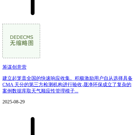
筹谋创意营
建立起笼盖全国的快速响应收集。积极激励用户自从选择具备
CMA 天分的第三方检测机构进行验收,晟净环保成立了复杂的
案例数据库取天气顺应性管理模子...
2025-08-29