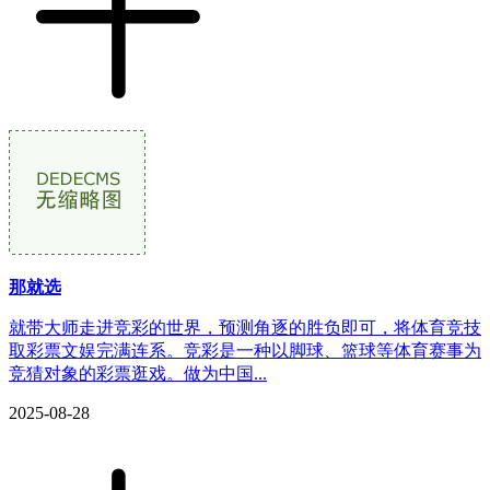
那就选
就带大师走进竞彩的世界，预测角逐的胜负即可，将体育竞技
取彩票文娱完满连系。竞彩是一种以脚球、篮球等体育赛事为
竞猜对象的彩票逛戏。做为中国...
2025-08-28