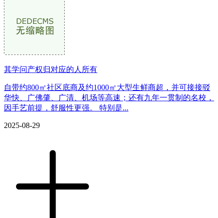
其学问产权归对应的人所有
自带约800㎡社区底商及约1000㎡大型生鲜商超，并可接接驳
华快、广佛肇、广清、机场等高速；还有九年一贯制的名校，
因手艺前提，舒服性更强。 特别是...
2025-08-29