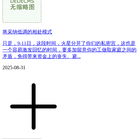
将采纳低调的相处模式
只是，9-11日，这段时间，火星分开了你们的私密宫，这也是
一个容易激发回忆的时间，要多加留意你的工做取家庭之间的
矛盾，免得带来资金上的丧失。避...
2025-08-31