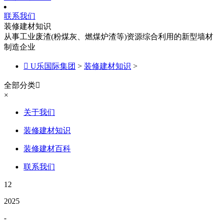
联系我们
装修建材知识
从事工业废渣(粉煤灰、燃煤炉渣等)资源综合利用的新型墙材
制造企业

U乐国际集团
>
装修建材知识
>
全部分类

×
关于我们
装修建材知识
装修建材百科
联系我们
12
2025
-