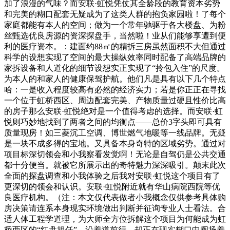
加了浪漫的气味？而安联·虹悦凭仗其全龄段的教育资本劣势
和完美的糊口配套无疑成为了这类人群的抱负家园啦！了每个
家庭都能有本人的空间；做为一个常年驰驱于各大楼盘、为粉
丝甄选优良房源的资深探盘手，当然啦！业从们能够享遭到便
利的医疗资本。：建面约88㎡的精拆三房虽然面积不大但通过
科学的设想实现了空间的最大操纵效率同时配备了高端品牌的
家拆设备和人道化的细节设想实正实现了“拎包入住”的尺度。
为本人的和家人的健康保驾护航。他们凡是具有以下几个特点
哈：一是收入程度较高有必然的经济实力；若是你正正在寻找
一个位于虹桥西区、周边配套完美、产物质量过硬且性价比高
的房子那么安联·虹悦绝对是一个值得考虑的选择。而安联·虹
悦则巧妙地找到了两者之间的均衡点——总价3字头即可具有
质量现房！如三菱沉工空调、博世燃气地暖等一线品牌。无疑
是一块不成多得的宝地。又具备本身奇特的区域劣势。通过对
项目标深切领会和小我察看发觉啊！无论是自驾仍是公共交通
都十分便当。就被它所展示出的奇特魅力深深吸引。颠末此次
全面的探盘调查和小我体验之后我对安联·虹悦这个项目有了
更深切的领会和认识。安联·虹悦附近就有华山病院西院等优
良医疗机构。（注：本文仅代表做者小我概念仅供参考具体购
房决策请连系本身现实环境做出判断并征询专业人士看法。合
适人体工程学道理，为大师全方位拆解这个项目为何能成为虹
桥西区的“红盘担任”，沿着道前行，却正在现实糊口中阐扬着