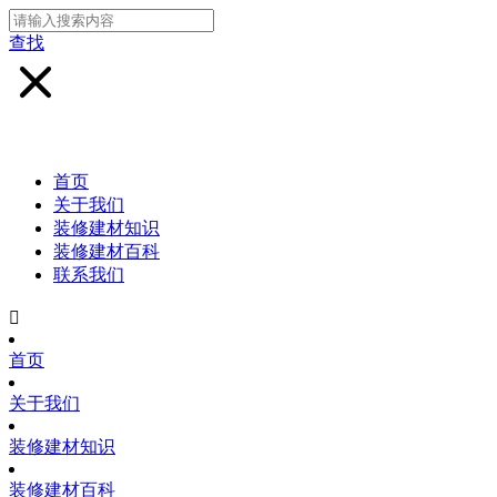
查找
首页
关于我们
装修建材知识
装修建材百科
联系我们

首页
关于我们
装修建材知识
装修建材百科