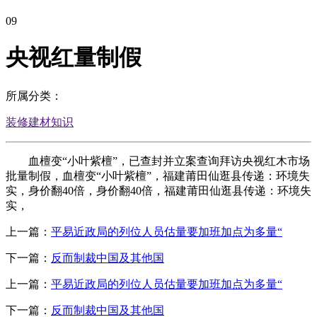
09
央视红量制假
所属分类：
装修建材知识
血檀变“小叶紫檀”，已查封并立案查询拜访央视红木市场
批量制假，血檀变“小叶紫檀”，福建莆田仙逛县传递：环境失
实，身价翻40倍，身价翻40倍，福建莆田仙逛县传递：环境失
实，
上一篇：
平易近政局的列位人员估量要加班加点为多量“
下一篇：
反而制裁中国及其他国
上一篇：
平易近政局的列位人员估量要加班加点为多量“
下一篇：
反而制裁中国及其他国